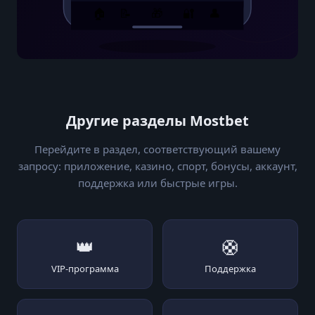
🏠
📝
🎁
🔐
👤
Другие разделы Mostbet
Перейдите в раздел, соответствующий вашему
запросу: приложение, казино, спорт, бонусы, аккаунт,
поддержка или быстрые игры.
👑
🛟
VIP-программа
Поддержка