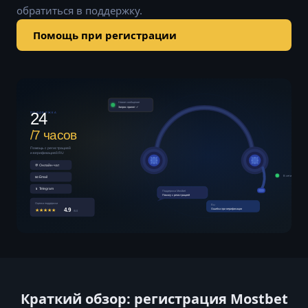
обратиться в поддержку.
Помощь при регистрации
Новое сообщение
Запрос принят ✓
24
ПОДДЕРЖКА
/7 часов
Помощь с регистрацией
и верификацией RU
💬 Онлайн-чат
В сети
📧 Email
📱 Telegram
Поддержка Mostbet
Помогу с регистрацией
Оценка поддержки
Вы
★★★★★
Ошибка при верификации
4.9
/5.0
Краткий обзор: регистрация Mostbet