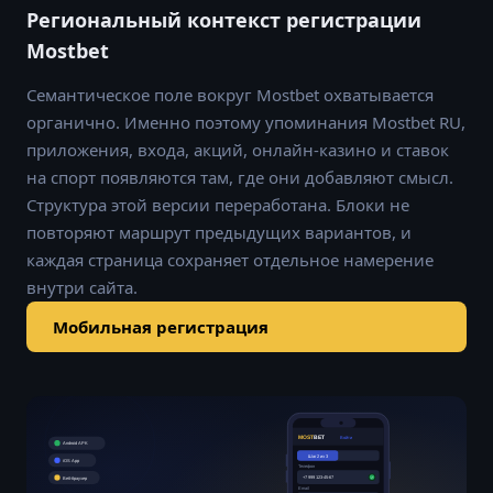
Региональный контекст регистрации
Mostbet
Семантическое поле вокруг Mostbet охватывается
органично. Именно поэтому упоминания Mostbet RU,
приложения, входа, акций, онлайн-казино и ставок
на спорт появляются там, где они добавляют смысл.
Структура этой версии переработана. Блоки не
повторяют маршрут предыдущих вариантов, и
каждая страница сохраняет отдельное намерение
внутри сайта.
Мобильная регистрация
MOST
BET
Войти
Android APK
Шаг 2 из 3
iOS App
Телефон
+7 999 123-45-67
Веб-браузер
✓
Email