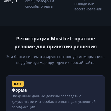
Аккаунт
email, телефон и
выводе или
способы оплаты
восстановлении.
Регистрация Mostbet: краткое
резюме для принятия решения
Эти блоки систематизируют основную информацию,
не дублируя маршрут других версий сайта.
DATA
Форма
Введённые данные должны совпадать с
документами и способами оплаты для успешной
верификации.