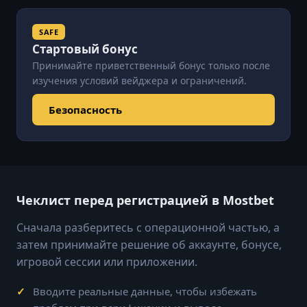
SAFE
Стартовый бонус
Принимайте приветственный бонус только после
изучения условий вейджера и ограничений.
Безопасность
Чеклист перед регистрацией в Mostbet
Сначала разберитесь с операционной частью, а
затем принимайте решение об аккаунте, бонусе,
игровой сессии или приложении.
Вводите реальные данные, чтобы избежать