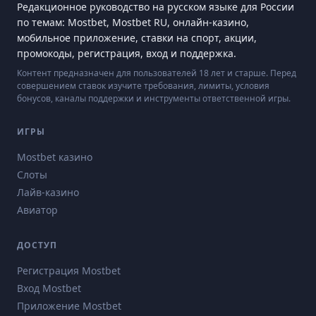
Редакционное руководство на русском языке для России
по темам: Mostbet, Mostbet RU, онлайн-казино,
мобильное приложение, ставки на спорт, акции,
промокоды, регистрация, вход и поддержка.
Контент предназначен для пользователей 18 лет и старше. Перед
совершением ставок изучите требования, лимиты, условия
бонусов, каналы поддержки и инструменты ответственной игры.
ИГРЫ
Mostbet казино
Слоты
Лайв-казино
Авиатор
ДОСТУП
Регистрация Mostbet
Вход Mostbet
Приложение Mostbet