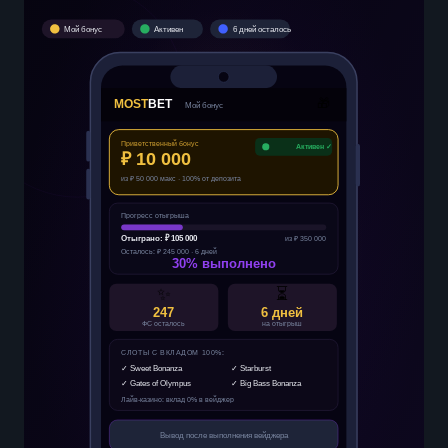
Мой бонус
Активен
6 дней осталось
🎁
MOST
BET
Мой бонус
Приветственный бонус
Активен ✓
₽ 10 000
из ₽ 50 000 макс · 100% от депозита
Прогресс отыгрыша
Отыграно: ₽ 105 000
из ₽ 350 000
Осталось: ₽ 245 000 · 6 дней
30% выполнено
✨
⏳
247
6 дней
ФС осталось
на отыгрыш
СЛОТЫ С ВКЛАДОМ 100%:
✓ Sweet Bonanza
✓ Starburst
✓ Gates of Olympus
✓ Big Bass Bonanza
Лайв-казино: вклад 0% в вейджер
Вывод после выполнения вейджера