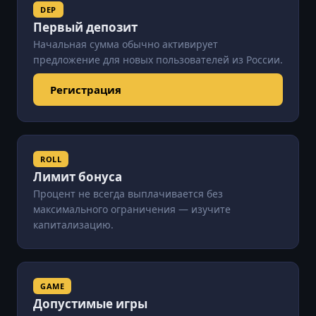
DEP
Первый депозит
Начальная сумма обычно активирует
предложение для новых пользователей из России.
Регистрация
ROLL
Лимит бонуса
Процент не всегда выплачивается без
максимального ограничения — изучите
капитализацию.
GAME
Допустимые игры