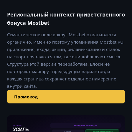
Региональный контекст приветственного
бонуса Mostbet
Семантическое поле вокруг Mostbet охватывается
органично. Именно поэтому упоминания Mostbet RU,
приложения, входа, акций, онлайн-казино и ставок
на спорт появляются там, где они добавляют смысл.
Структура этой версии переработана. Блоки не
повторяют маршрут предыдущих вариантов, и
каждая страница сохраняет отдельное намерение
внутри сайта.
Промокод
БЕЗ КОДА vs С ПРОМОКОДОМ
ПРОМОКОД
УСИЛЬ
Стандарт
С промокодом MB-RU-2026