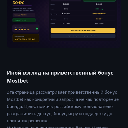
БОНУС
₽ 10 000
₽ 10 000
Депозит
Промокод при регистрации
100%
100% + код
Бонус
увеличивает стартовый бонус
₽ 10 000
₽ 50 000 макс
Сумма бонуса
Без кода: ₽ 10 000
0 ФС
250 ФС ✨
Фриспины
С кодом: ₽ 10 000 +
х35 · 7 дней
х35 · 7 дней
Вейджер
Промокод для России:
✓
MB-RU-2026
Ввести промокод при регистрации
Промокод вводится в поле при регистрации · 18+ · Россия
Итог с промокодом
до ₽ 50 000 + 250 ФС
Иной взгляд на приветственный бонус
Mostbet
Эта страница рассматривает приветственный бонус
Mostbet как конкретный запрос, а не как повторение
бренда. Цель: помочь российскому пользователю
разграничить доступ, бонус, игру и поддержку до
принятия решения.
Информация о приветственном бонусе Mostbet