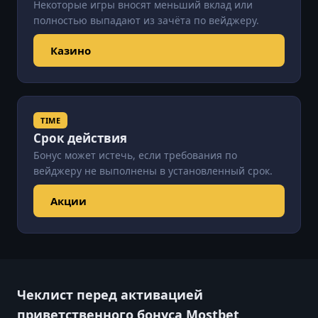
Некоторые игры вносят меньший вклад или
полностью выпадают из зачёта по вейджеру.
Казино
TIME
Срок действия
Бонус может истечь, если требования по
вейджеру не выполнены в установленный срок.
Акции
Чеклист перед активацией
приветственного бонуса Mostbet